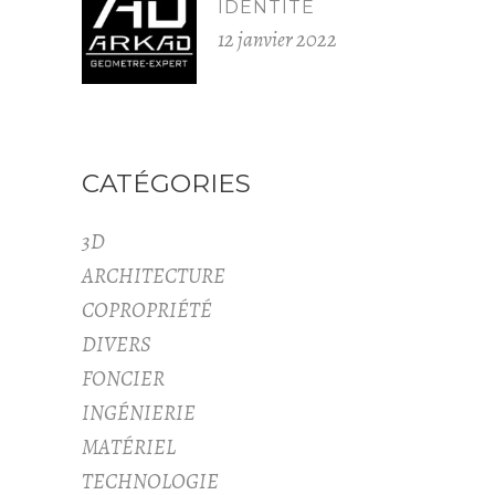
IDENTITÉ
12 janvier 2022
CATÉGORIES
3D
ARCHITECTURE
COPROPRIÉTÉ
DIVERS
FONCIER
INGÉNIERIE
MATÉRIEL
TECHNOLOGIE