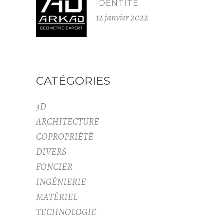
IDENTITÉ
12 janvier 2022
CATÉGORIES
3D
ARCHITECTURE
COPROPRIÉTÉ
DIVERS
FONCIER
INGÉNIERIE
MATÉRIEL
TECHNOLOGIE