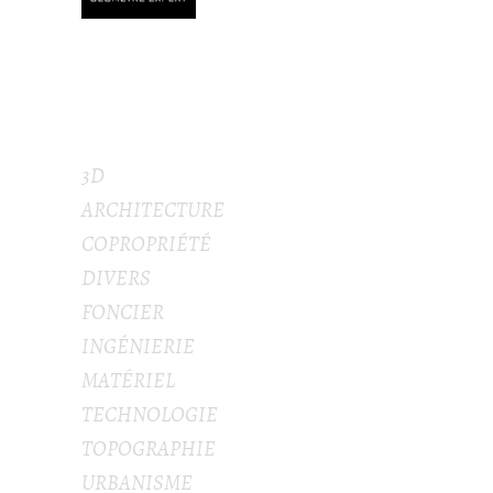
CATÉGORIES
3D
ARCHITECTURE
COPROPRIÉTÉ
DIVERS
FONCIER
INGÉNIERIE
MATÉRIEL
TECHNOLOGIE
TOPOGRAPHIE
URBANISME