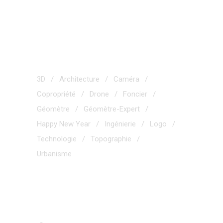
TAGS
3D
Architecture
Caméra
Copropriété
Drone
Foncier
Géomètre
Géomètre-Expert
Happy New Year
Ingénierie
Logo
Technologie
Topographie
Urbanisme
NOUS SUIVRE