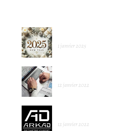
ARTICLES POPULAIRES
BONNE ANNÉE
2025
1 janvier 2025
LE GÉOMÈTRE-
EXPERT
12 janvier 2022
NOUVELLE
IDENTITÉ
12 janvier 2022