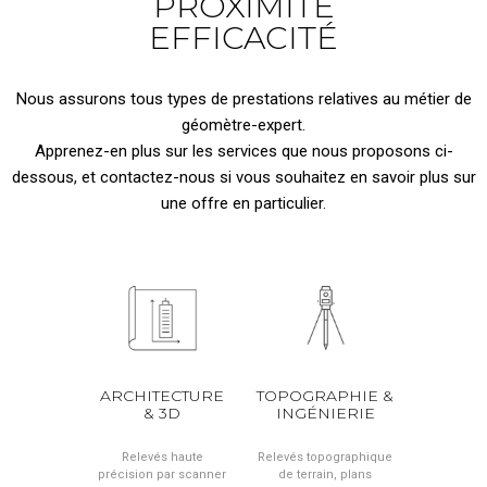
PROXIMITÉ
EFFICACITÉ
Nous assurons tous types de prestations relatives au métier de
géomètre-expert.
Apprenez-en plus sur les services que nous proposons ci-
dessous, et contactez-nous si vous souhaitez en savoir plus sur
une offre en particulier.
ARCHITECTURE
TOPOGRAPHIE &
& 3D
INGÉNIERIE
Relevés haute
Relevés topographique
précision par scanner
de terrain, plans