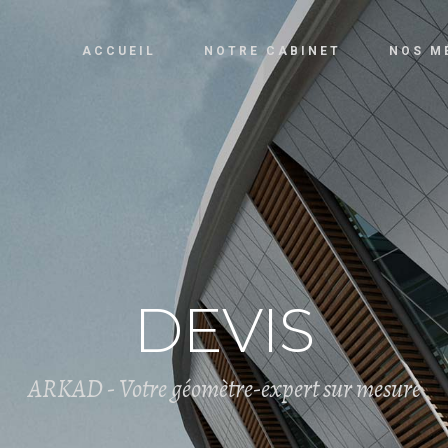
ACCUEIL
NOTRE CABINET
NOS M
DEVIS
ARKAD - Votre géomètre-expert sur mesure