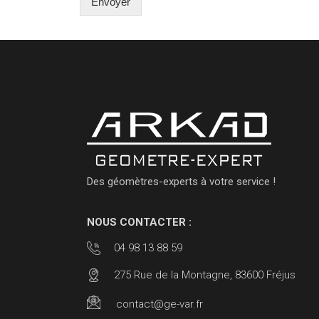
Envoyer
Des géomètres-experts à votre service !
NOUS CONTACTER :
04 98 13 88 59
275 Rue de la Montagne, 83600 Fréjus
contact@ge-var.fr