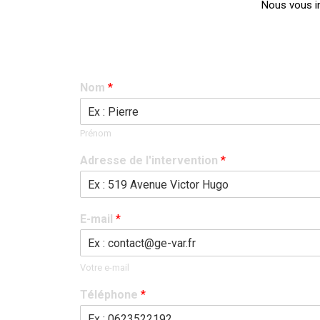
Nous vous in
Nom
*
Prénom
Adresse de l'intervention
*
E-mail
*
Votre e-mail
Téléphone
*