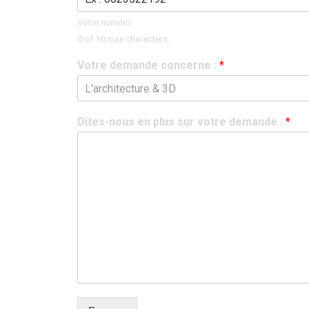
Votre numéro
0 of 10 max characters.
Votre demande concerne :
*
L'architecture & 3D
Dites-nous en plus sur votre demande :
*