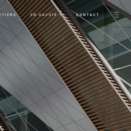
ÉTIERS
EN SAVOIR +
CONTACT