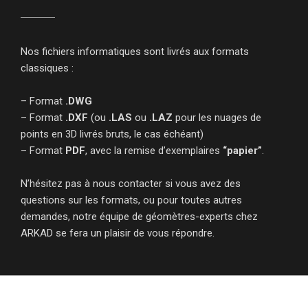
Nos fichiers informatiques sont livrés aux formats
classiques :
– Format
.DWG
– Format
.DXF
(ou
.LAS
ou
.LAZ
pour les nuages de
points en 3D livrés bruts, le cas échéant)
– Format
PDF
, avec la remise d’exemplaires
“papier”
.
N’hésitez pas à nous contacter si vous avez des
questions sur les formats, ou pour toutes autres
demandes, notre équipe de géomètres-experts chez
ARKAD se fera un plaisir de vous répondre.