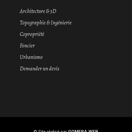
Architecture & 3D
Topographie & Ingénierie
Copropriété
Foncier
Urbanisme
Demander un devis
© Site réalisé par
GOMERA WEB