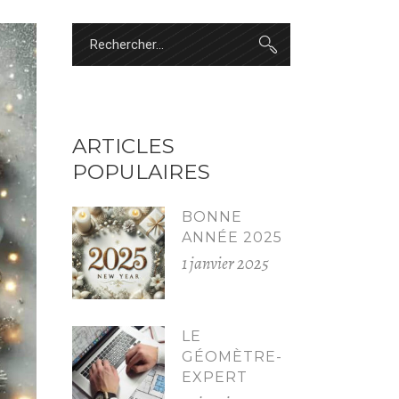
Search
for:
ARTICLES
POPULAIRES
BONNE
ANNÉE 2025
1 janvier 2025
LE
GÉOMÈTRE-
EXPERT