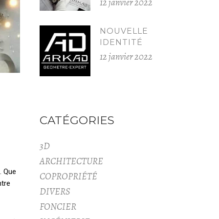
12 janvier 2022
NOUVELLE
IDENTITÉ
12 janvier 2022
CATÉGORIES
3D
ARCHITECTURE
. Que
COPROPRIÉTÉ
ntre
DIVERS
FONCIER