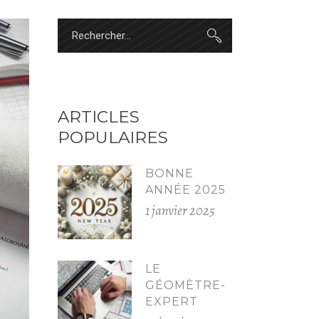
Search
for:
ARTICLES
POPULAIRES
BONNE
ANNÉE 2025
1 janvier 2025
LE
GÉOMÈTRE-
EXPERT