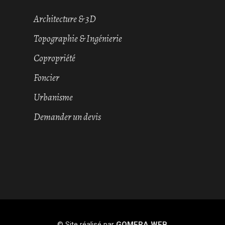
Architecture & 3D
Topographie & Ingénierie
Copropriété
Foncier
Urbanisme
Demander un devis
© Site réalisé par
GOMERA WEB