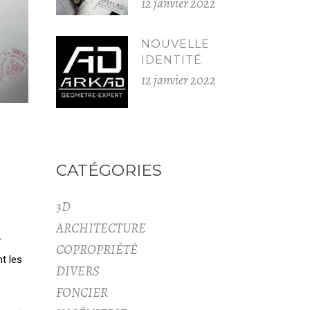
12 janvier 2022
NOUVELLE
IDENTITÉ
12 janvier 2022
CATÉGORIES
3D
ARCHITECTURE
T
COPROPRIÉTÉ
t les
DIVERS
FONCIER