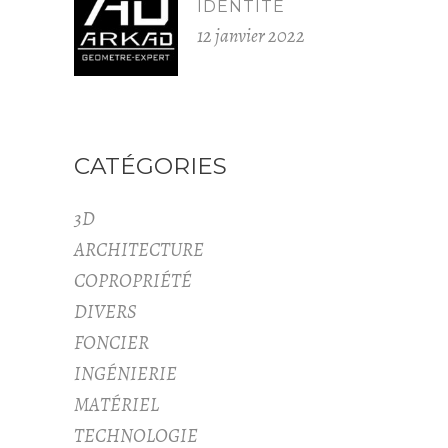
IDENTITÉ
12 janvier 2022
CATÉGORIES
3D
ARCHITECTURE
COPROPRIÉTÉ
DIVERS
FONCIER
INGÉNIERIE
MATÉRIEL
TECHNOLOGIE