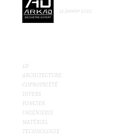
IDENTITÉ
12 janvier 2022
CATÉGORIES
3D
ARCHITECTURE
COPROPRIÉTÉ
DIVERS
FONCIER
INGÉNIERIE
MATÉRIEL
TECHNOLOGIE