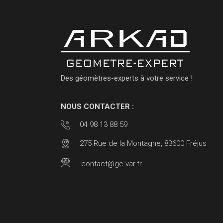
Des géomètres-experts à votre service !
NOUS CONTACTER :
04 98 13 88 59
275 Rue de la Montagne, 83600 Fréjus
contact@ge-var.fr