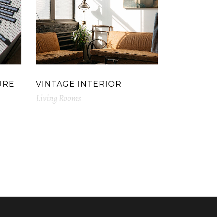
URE
VINTAGE INTERIOR
Living Rooms