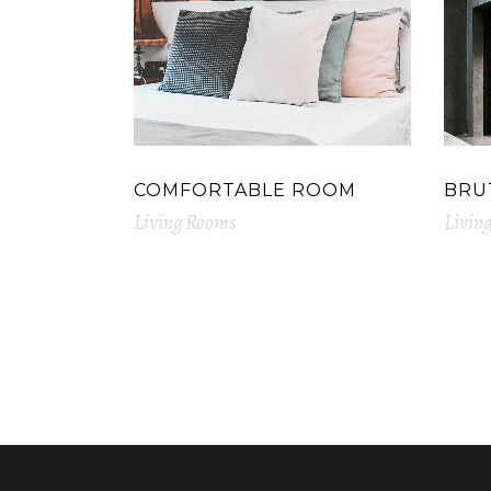
COMFORTABLE ROOM
BRU
Living Rooms
Livin