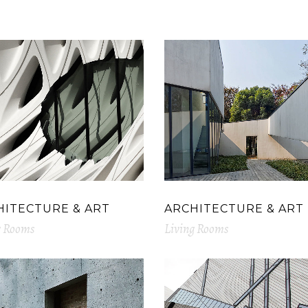
HITECTURE & ART
ARCHITECTURE & ART
g Rooms
Living Rooms