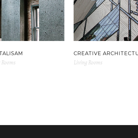
TALISAM
CREATIVE ARCHITECT
g Rooms
Living Rooms