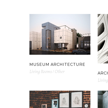
MUSEUM ARCHITECTURE
Living Rooms
Other
ARC
Livin