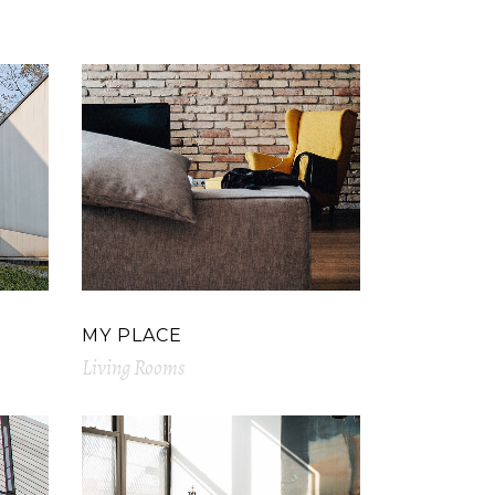
MY PLACE
Living Rooms