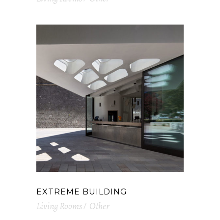
EXTREME BUILDING
Living Rooms
Other