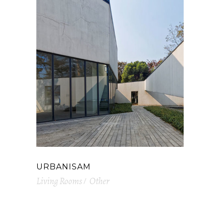
URBANISAM
Living Rooms
Other