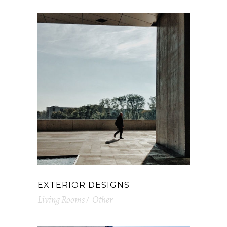
EXTERIOR DESIGNS
Living Rooms
Other