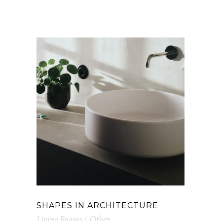
RELATED PROJECTS
SHAPES IN ARCHITECTURE
Living Rooms
Other