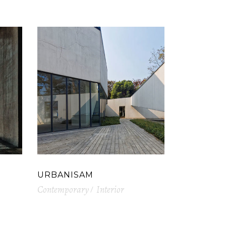
URBANISAM
Contemporary
Interior