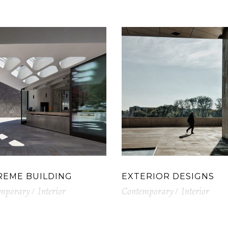
REME BUILDING
EXTERIOR DESIGNS
mporary
Interior
Contemporary
Interior