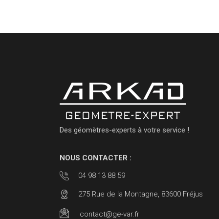
Des géomètres-experts à votre service !
NOUS CONTACTER :
04 98 13 88 59
275 Rue de la Montagne, 83600 Fréjus
contact@ge-var.fr