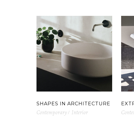
RELATED PROJECTS
SHAPES IN ARCHITECTURE
EXT
Contemporary
Interior
Conte