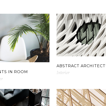
ABSTRACT ARCHITEC
Interior
NTS IN ROOM
or