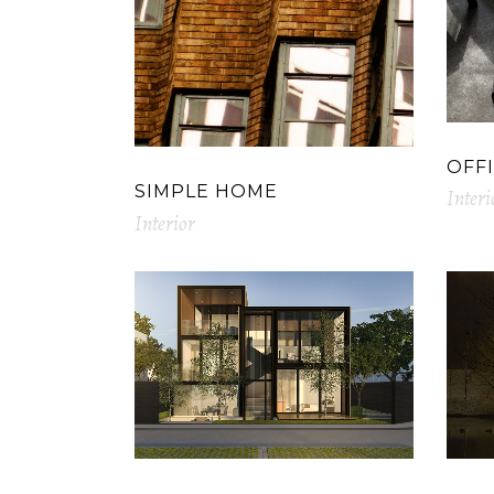
OFF
SIMPLE HOME
Interi
Interior