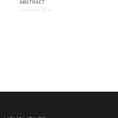
ABSTRACT
Interiors
Offices