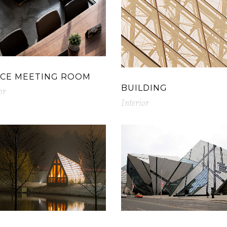
ICE MEETING ROOM
BUILDING
or
Interior