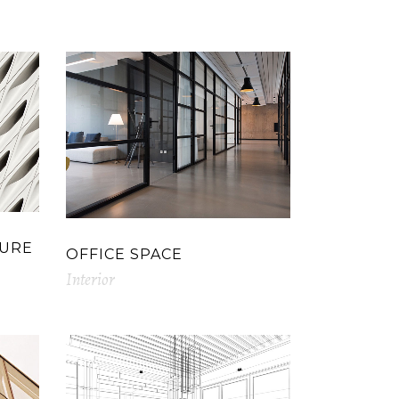
TURE
OFFICE SPACE
Interior