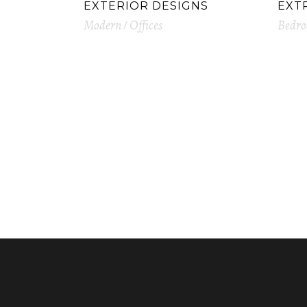
EXTERIOR DESIGNS
EXT
Modern
Offices
Bedr