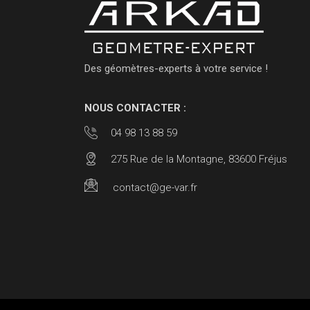
Des géomètres-experts à votre service !
NOUS CONTACTER :
04 98 13 88 59
275 Rue de la Montagne, 83600 Fréjus
contact@ge-var.fr