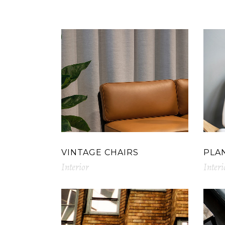
VINTAGE CHAIRS
PLA
Interior
Interi