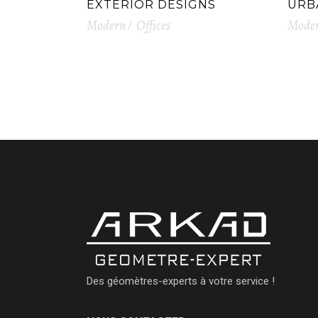
EXTERIOR DESIGNS
URB
Modern
Offices
Mode
Des géomètres-experts à votre service !