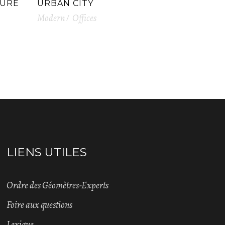
TURE
URBAN CITY
Modern
Offices
LIENS UTILES
Ordre des Géomètres-Experts
Foire aux questions
Lexique