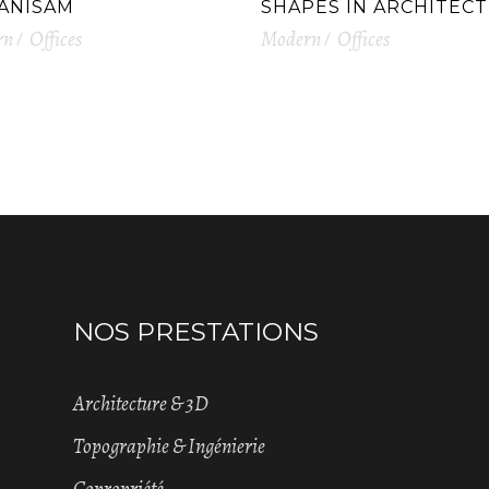
ANISAM
SHAPES IN ARCHITEC
rn
Offices
Modern
Offices
NOS PRESTATIONS
Architecture & 3D
Topographie & Ingénierie