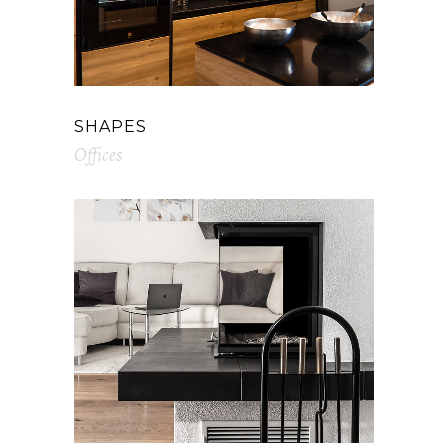
SHAPES
Offices