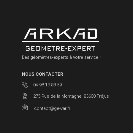
Des géomètres-experts à votre service !
NOUS CONTACTER :
04 98 13 88 59
275 Rue de la Montagne, 83600 Fréjus
contact@ge-var.fr