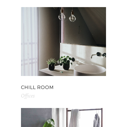
CHILL ROOM
Offices