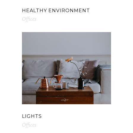
HEALTHY ENVIRONMENT
Offices
LIGHTS
Offices