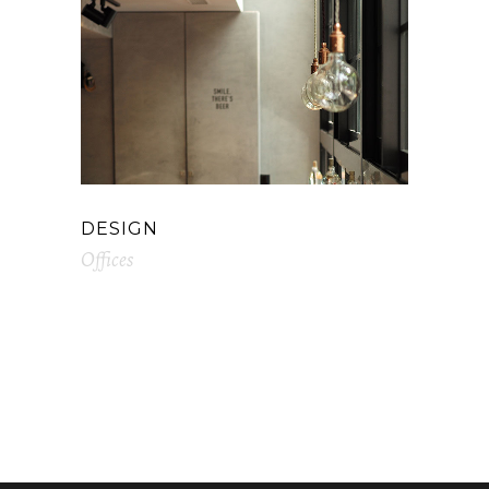
DESIGN
Offices