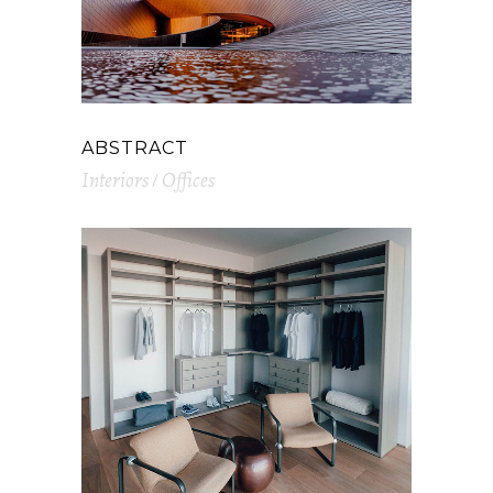
ABSTRACT
Interiors
Offices