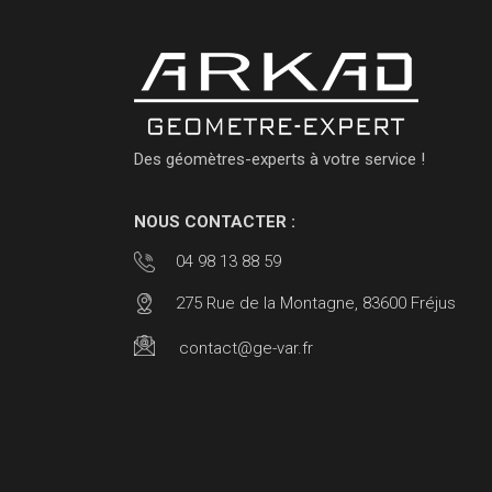
Des géomètres-experts à votre service !
NOUS CONTACTER :
04 98 13 88 59
275 Rue de la Montagne, 83600 Fréjus
contact@ge-var.fr