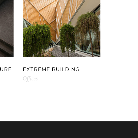
TURE
EXTREME BUILDING
Offices