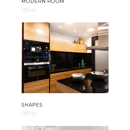
MODERN ROOM
Offices
SHAPES
Offices