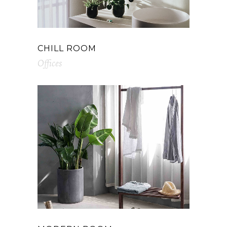
CHILL ROOM
Offices