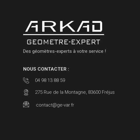
Des géomètres-experts à votre service !
NOUS CONTACTER :
04 98 13 88 59
275 Rue de la Montagne, 83600 Fréjus
contact@ge-var.fr