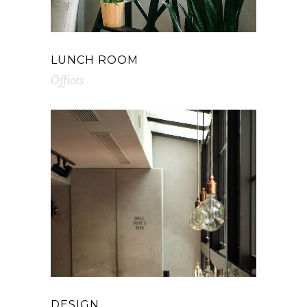
LUNCH ROOM
Offices
DESIGN