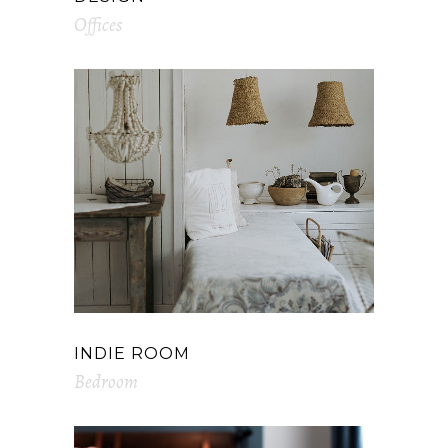
Offices
INDIE ROOM
Bedroom