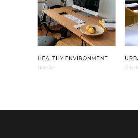
HEALTHY ENVIRONMENT
URB
Interior
Interi