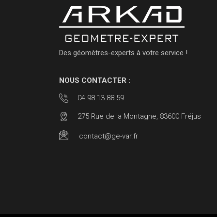
Des géomètres-experts à votre service !
NOUS CONTACTER :
04 98 13 88 59
275 Rue de la Montagne, 83600 Fréjus
contact@ge-var.fr