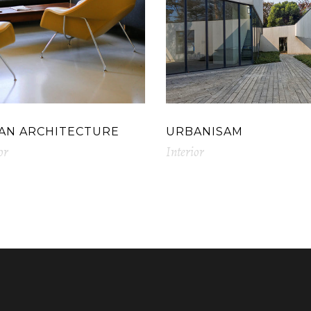
AN ARCHITECTURE
URBANISAM
or
Interior