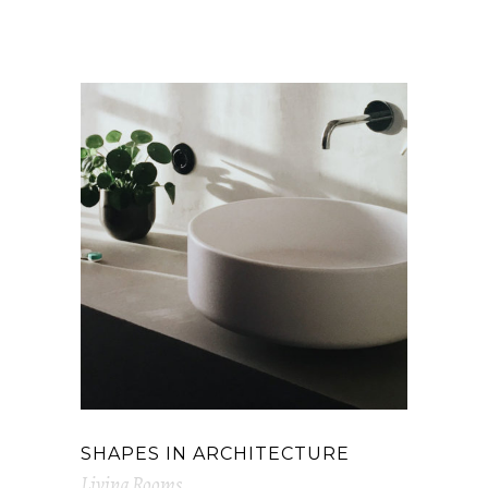
RELATED PROJECTS
SHAPES IN ARCHITECTURE
Living Rooms