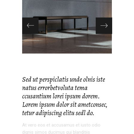
Sed ut perspiclatis unde olnis iste
natus errorbetvoluta tema
ccusantium lorei ipsum dorem.
Lorem ipsum dolor sit ametconsec,
tetur adipiscing elitu sedl do.
At vero eos et accusamus et iusto odio
dignis simos ducimus qui blanditiis