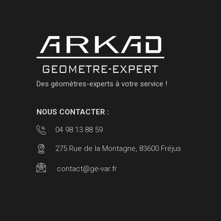
Des géomètres-experts à votre service !
NOUS CONTACTER :
04 98 13 88 59
275 Rue de la Montagne, 83600 Fréjus
contact@ge-var.fr