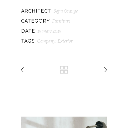
Sofia Orange
ARCHITECT
Furniture
CATEGORY
19 mars 2019
DATE
Company
Exterior
TAGS
,
RELATED PROJECTS