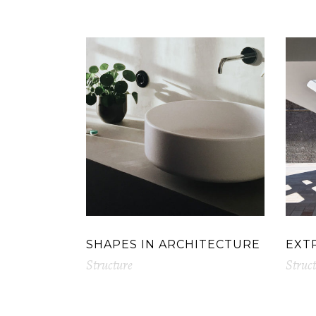
RELATED PROJECTS
SHAPES IN ARCHITECTURE
EXT
Structure
Struc