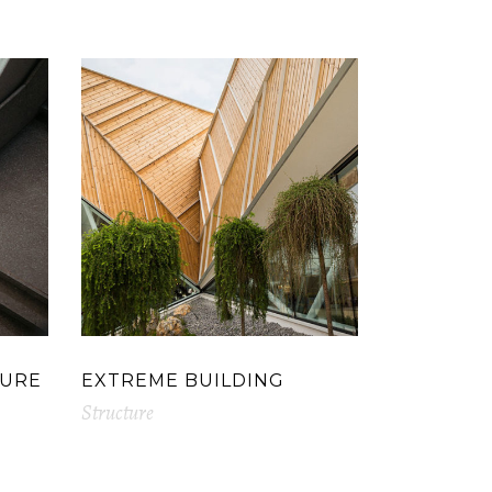
TURE
EXTREME BUILDING
Structure