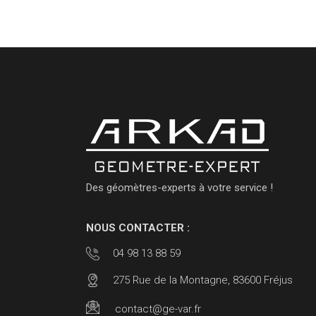
Des géomètres-experts à votre service !
NOUS CONTACTER :
04 98 13 88 59
275 Rue de la Montagne, 83600 Fréjus
contact@ge-var.fr