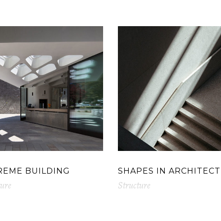
REME BUILDING
SHAPES IN ARCHITEC
ture
Structure