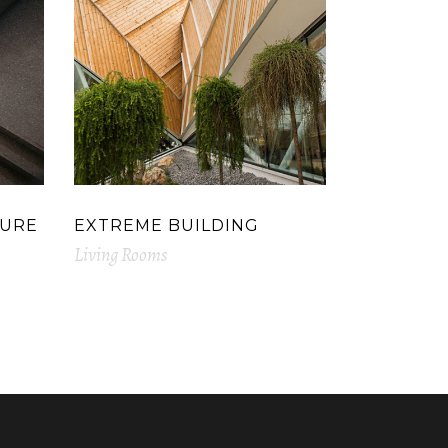
TURE
EXTREME BUILDING
Living Rooms