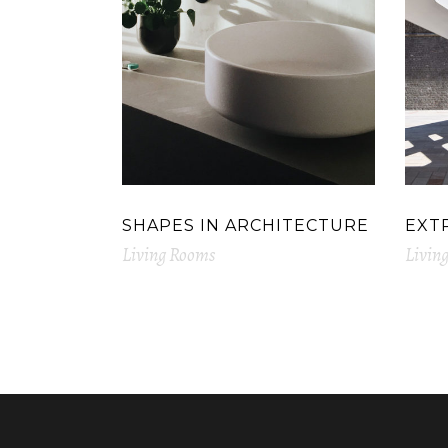
SHAPES IN ARCHITECTURE
EXT
Living Rooms
Livin