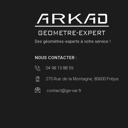
Des géomètres-experts à votre service !
NOUS CONTACTER :
04 98 13 88 59
275 Rue de la Montagne, 83600 Fréjus
contact@ge-var.fr