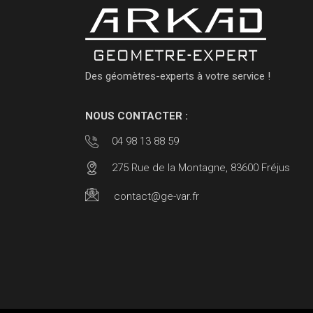
Des géomètres-experts à votre service !
NOUS CONTACTER :
04 98 13 88 59
275 Rue de la Montagne, 83600 Fréjus
contact@ge-var.fr