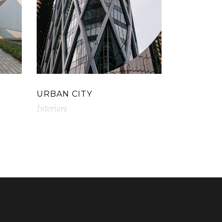
URBAN CITY
Interiors