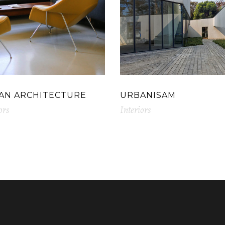
AN ARCHITECTURE
URBANISAM
ors
Interiors