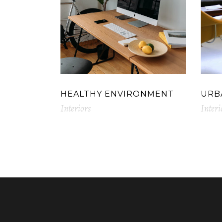
HEALTHY ENVIRONMENT
URB
Interiors
Interi