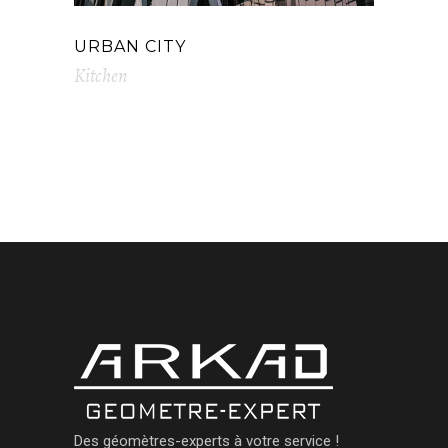
URBAN CITY
Kitchen
Des géomètres-experts à votre service !