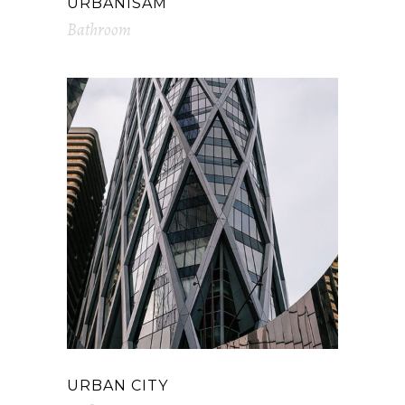
URBANISAM
Bathroom
URBAN CITY