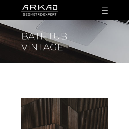
BATHTUB
VINTAGE