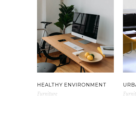
HEALTHY ENVIRONMENT
URB
Furniture
Furni