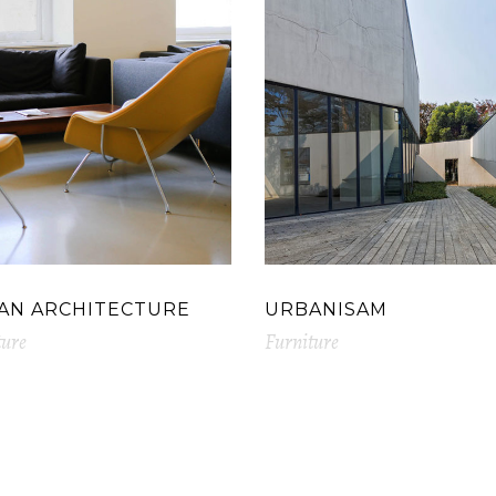
AN ARCHITECTURE
URBANISAM
ture
Furniture