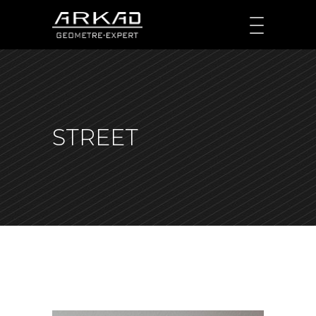
STREET