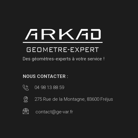
Des géomètres-experts à votre service !
NOUS CONTACTER :
04 98 13 88 59
275 Rue de la Montagne, 83600 Fréjus
contact@ge-var.fr