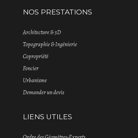
NOS PRESTATIONS
Architecture & 3D
Topographie & Ingénierie
Copropriété
Foncier
Urbanisme
Demander un devis
LIENS UTILES
Ordre des Géomètres-Experts