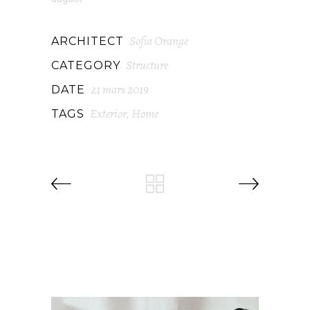
Sofia Orange
ARCHITECT
Structure
CATEGORY
21 mars 2019
DATE
Exterior
Home
TAGS
,
RELATED PROJECTS