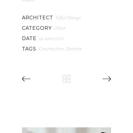
Sofia Orange
ARCHITECT
Other
CATEGORY
14 mars 2019
DATE
Construction
Exterior
TAGS
,
RELATED PROJECTS