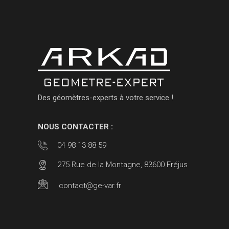
Des géomètres-experts à votre service !
NOUS CONTACTER :
04 98 13 88 59
275 Rue de la Montagne, 83600 Fréjus
contact@ge-var.fr