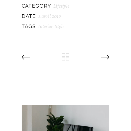
Lifestyle
CATEGORY
2 avril 2019
DATE
Interior
Style
TAGS
,
RELATED PROJECTS