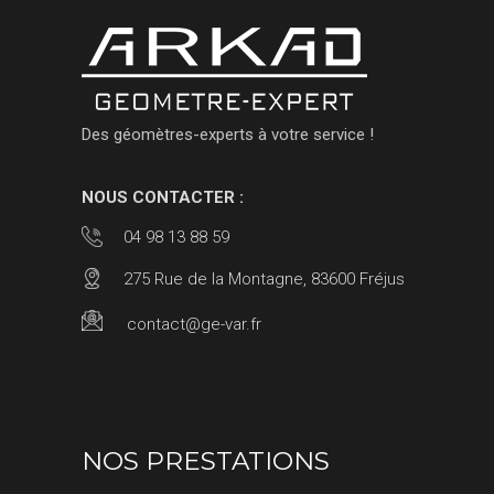
Des géomètres-experts à votre service !
NOUS CONTACTER :
04 98 13 88 59
275 Rue de la Montagne, 83600 Fréjus
contact@ge-var.fr
NOS PRESTATIONS