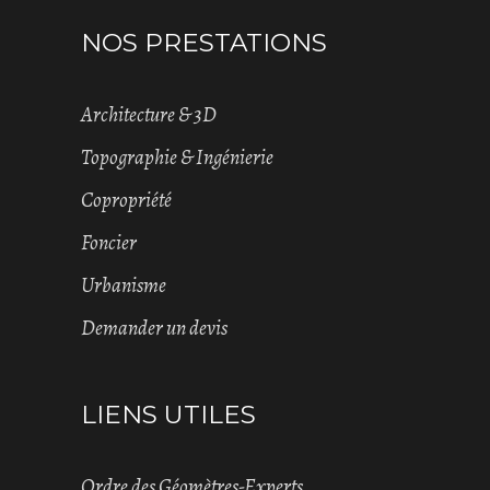
NOS PRESTATIONS
Architecture & 3D
Topographie & Ingénierie
Copropriété
Foncier
Urbanisme
Demander un devis
LIENS UTILES
Ordre des Géomètres-Experts