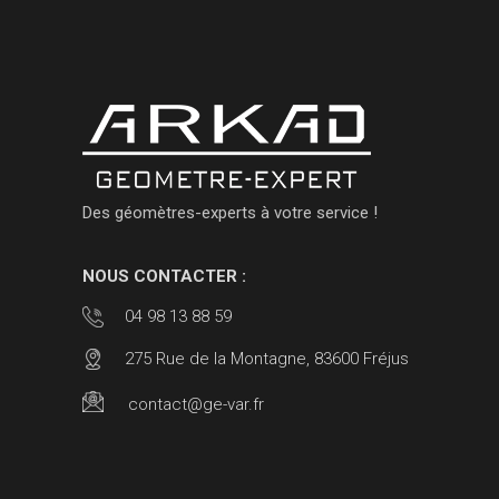
Des géomètres-experts à votre service !
NOUS CONTACTER :
04 98 13 88 59
275 Rue de la Montagne, 83600 Fréjus
contact@ge-var.fr