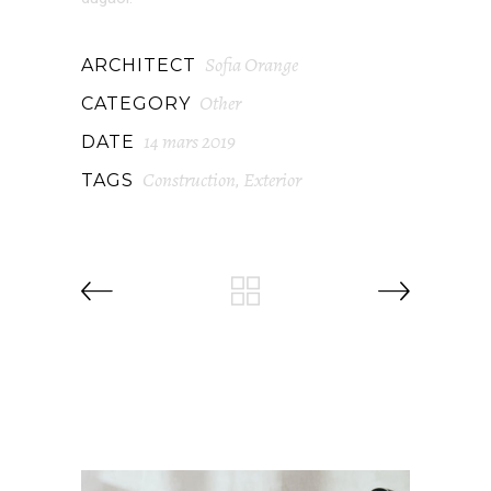
Sofia Orange
ARCHITECT
Other
CATEGORY
14 mars 2019
DATE
Construction
Exterior
TAGS
,
RELATED PROJECTS