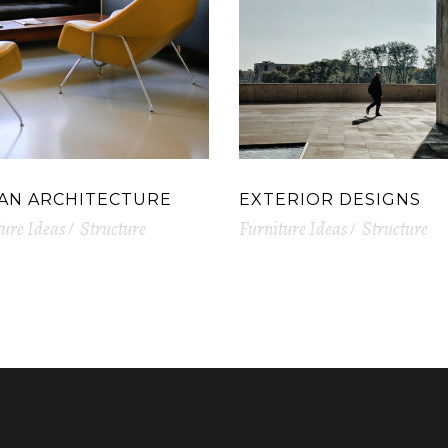
AN ARCHITECTURE
EXTERIOR DESIGNS
ure Ideas
Structure
Furniture Ideas
Structure