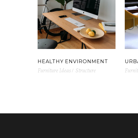
HEALTHY ENVIRONMENT
URB
Furniture Ideas
Structure
Furnit