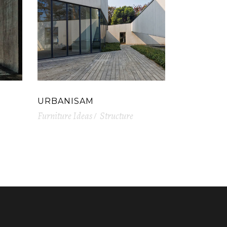
URBANISAM
Furniture Ideas
Structure