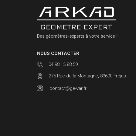
Des géomètres-experts à votre service !
NOUS CONTACTER :
04 98 13 88 59
275 Rue de la Montagne, 83600 Fréjus
contact@ge-var.fr