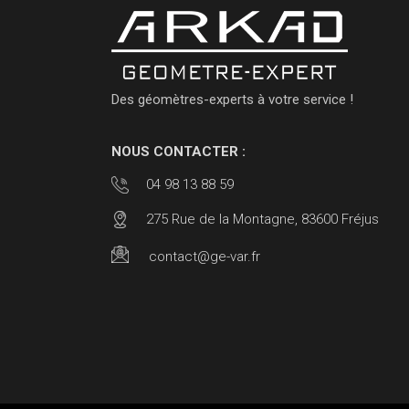
Des géomètres-experts à votre service !
NOUS CONTACTER :
04 98 13 88 59
275 Rue de la Montagne, 83600 Fréjus
contact@ge-var.fr