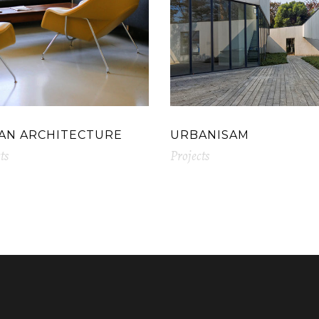
AN ARCHITECTURE
URBANISAM
ts
Projects