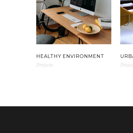
HEALTHY ENVIRONMENT
URB
Projects
Projec