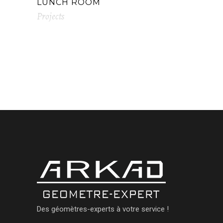
LUNCH ROOM
Projects
Des géomètres-experts à votre service !